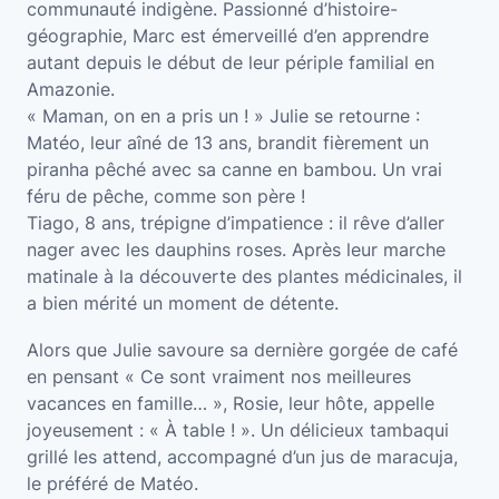
communauté indigène. Passionné d’histoire-
géographie, Marc est émerveillé d’en apprendre
autant depuis le début de leur périple familial en
Amazonie.
« Maman, on en a pris un ! » Julie se retourne :
Matéo, leur aîné de 13 ans, brandit fièrement un
piranha pêché avec sa canne en bambou. Un vrai
féru de pêche, comme son père !
Tiago, 8 ans, trépigne d’impatience : il rêve d’aller
nager avec les dauphins roses. Après leur marche
matinale à la découverte des plantes médicinales, il
a bien mérité un moment de détente.
Alors que Julie savoure sa dernière gorgée de café
en pensant « Ce sont vraiment nos meilleures
vacances en famille… », Rosie, leur hôte, appelle
joyeusement : « À table ! ». Un délicieux tambaqui
grillé les attend, accompagné d’un jus de maracuja,
le préféré de Matéo.