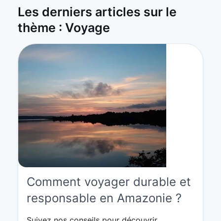
Les derniers articles sur le
thème : Voyage
Comment voyager durable et
responsable en Amazonie ?
Suivez nos conseils pour découvrir