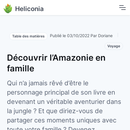
Aller au contenu principal
Heliconia
|
Publié le 03/10/2022 Par Doriane
Table des matières
Tag-blog
Voyage
Découvrir l’Amazonie en
famille
Qui n’a jamais rêvé d’être le
personnage principal de son livre en
devenant un véritable aventurier dans
la jungle ? Et que diriez-vous de
partager ces moments uniques avec
toute votre famille ? Devenez